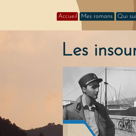
Accueil
Mes romans
Qui sui
Les insou